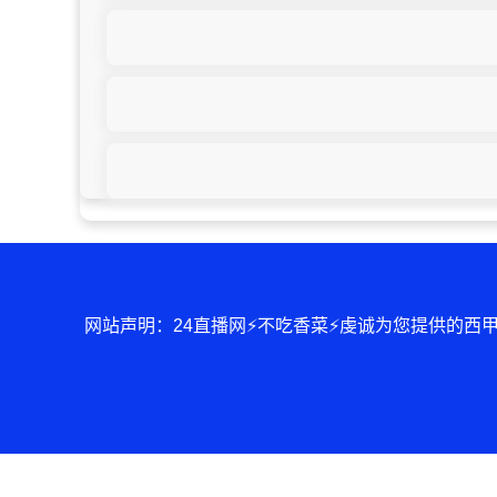
网站声明：24直播网⚡不吃香菜⚡虔诚为您提供的西