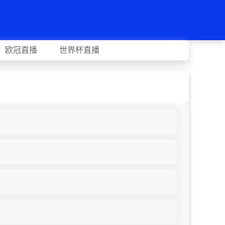
欧冠直播
世界杯直播