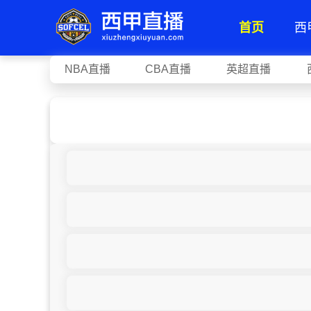
首页
西
NBA直播
CBA直播
英超直播