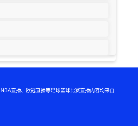
、NBA直播、欧冠直播等足球篮球比赛直播内容均来自