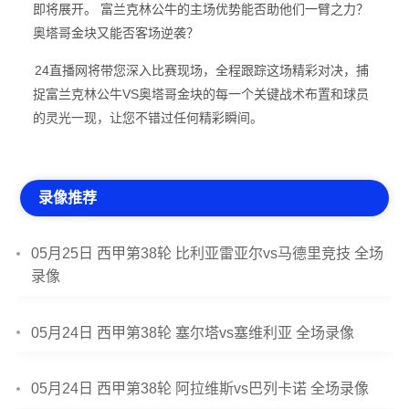
即将展开。 富兰克林公牛的主场优势能否助他们一臂之力？
奥塔哥金块又能否客场逆袭？
24直播网将带您深入比赛现场，全程跟踪这场精彩对决，捕
捉富兰克林公牛VS奥塔哥金块的每一个关键战术布置和球员
的灵光一现，让您不错过任何精彩瞬间。
录像推荐
05月25日 西甲第38轮 比利亚雷亚尔vs马德里竞技 全场
录像
05月24日 西甲第38轮 塞尔塔vs塞维利亚 全场录像
05月24日 西甲第38轮 阿拉维斯vs巴列卡诺 全场录像