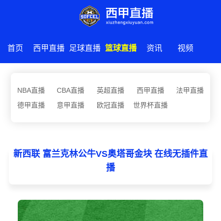
首页
西甲直播
足球直播
篮球直播
资讯
视频
NBA直播
CBA直播
英超直播
西甲直播
法甲直播
德甲直播
意甲直播
欧冠直播
世界杯直播
新西联 富兰克林公牛VS奥塔哥金块 在线无插件直
播