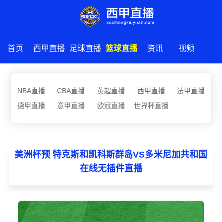
首页
西甲直播
足球直播
篮球直播
资讯
视频
NBA直播
CBA直播
英超直播
西甲直播
法甲直播
德甲直播
意甲直播
欧冠直播
世界杯直播
美洲杯预 特克斯和凯科斯群岛VS多米尼加共和国
在线无插件直播