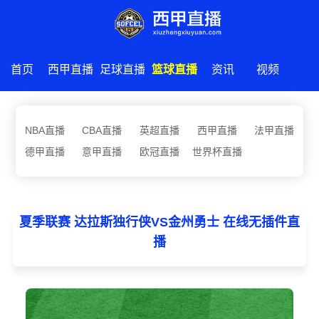
首页
西甲直播
足球直播
篮球直播
资讯
视频
NBA直播
CBA直播
英超直播
西甲直播
法甲直播
德甲直播
意甲直播
欧冠直播
世界杯直播
夏季联赛 达拉斯独行侠VS金州勇士 在线无插件直
播