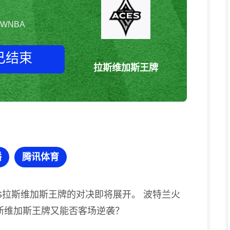
WNBA
已结束
拉斯维加斯王牌
波特兰火焰vs拉斯维加斯王牌
WNBA
播
腾讯体育
S拉斯维加斯王牌的对决即将展开。 波特兰火
斯维加斯王牌又能否客场逆袭？