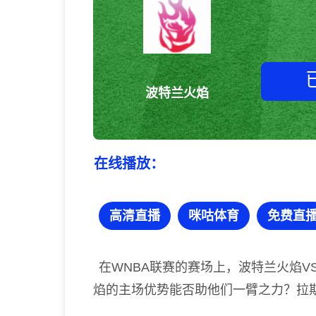
波特兰火焰
在线播放：
高清直播
咪咕体育
免费直
在WNBA联赛的赛场上，波特兰火焰V
焰的主场优势能否助他们一臂之力？拉