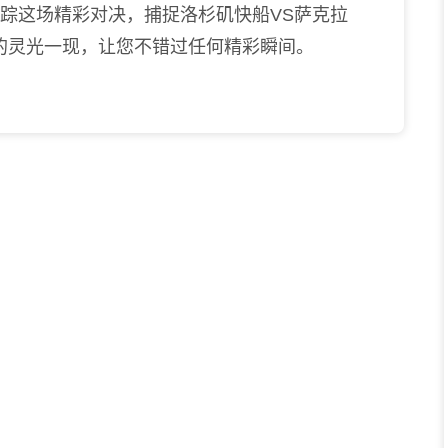
跟踪这场精彩对决，捕捉洛杉矶快船VS萨克拉
的灵光一现，让您不错过任何精彩瞬间。