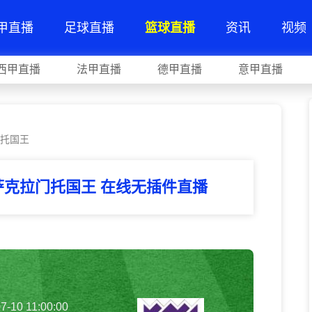
甲直播
足球直播
篮球直播
资讯
视频
西甲直播
法甲直播
德甲直播
意甲直播
门托国王
萨克拉门托国王 在线无插件直播
7-10 11:00:00