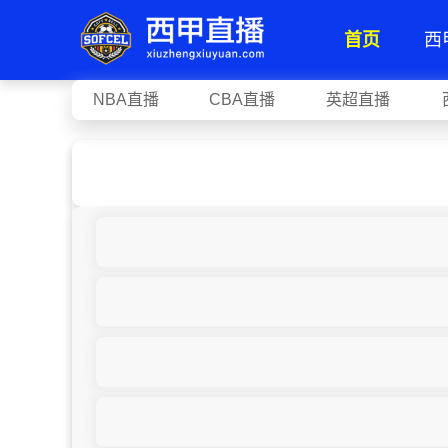
首页
西
NBA直播
CBA直播
英超直播