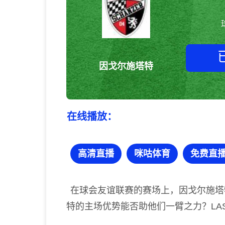
因戈尔施塔特
在线播放：
高清直播
咪咕体育
免费直
在球会友谊联赛的赛场上，因戈尔施塔特
特的主场优势能否助他们一臂之力？LA