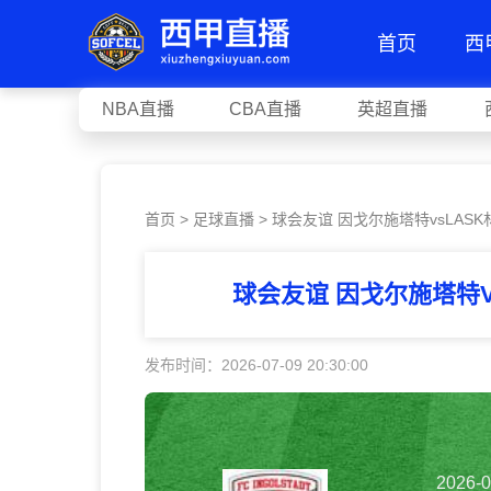
首页
西
NBA直播
CBA直播
英超直播
首页
>
足球直播
> 球会友谊 因戈尔施塔特vsLASK
球会友谊 因戈尔施塔特V
发布时间：2026-07-09 20:30:00
2026-0