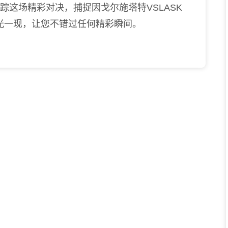
踪这场精彩对决，捕捉因戈尔施塔特VSLASK
光一现，让您不错过任何精彩瞬间。