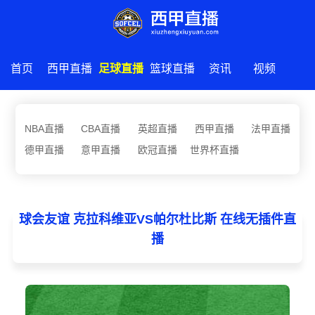
首页
西甲直播
足球直播
篮球直播
资讯
视频
NBA直播
CBA直播
英超直播
西甲直播
法甲直播
德甲直播
意甲直播
欧冠直播
世界杯直播
球会友谊 克拉科维亚VS帕尔杜比斯 在线无插件直
播