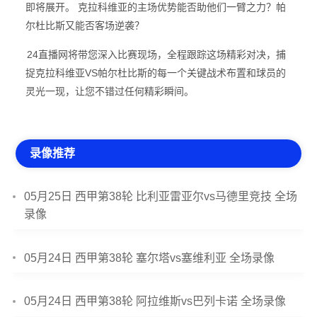
即将展开。 克拉科维亚的主场优势能否助他们一臂之力？帕
尔杜比斯又能否客场逆袭？
24直播网将带您深入比赛现场，全程跟踪这场精彩对决，捕
捉克拉科维亚VS帕尔杜比斯的每一个关键战术布置和球员的
灵光一现，让您不错过任何精彩瞬间。
录像推荐
05月25日 西甲第38轮 比利亚雷亚尔vs马德里竞技 全场
录像
05月24日 西甲第38轮 塞尔塔vs塞维利亚 全场录像
05月24日 西甲第38轮 阿拉维斯vs巴列卡诺 全场录像