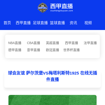
首页
西甲直播
足球直播
篮球直播
资讯
视频
NBA直播
CBA直播
英超直播
西甲直播
法甲直播
德甲直播
意甲直播
欧冠直播
世界杯直播
球会友谊 萨尔茨堡VS梅塔利斯特1925 在线无插
件直播