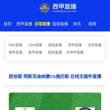
首页
西甲直播
足球直播
篮球直播
资讯
视频
NBA直播
CBA直播
英超直播
西甲直播
法甲直播
德甲直播
意甲直播
欧冠直播
世界杯直播
欧协联 明斯克迪纳摩VS施历斯 在线无插件直播