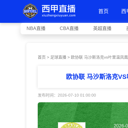
首页
西
NBA直播
CBA直播
英超直播
首页
>
足球直播
> 欧协联 马沙斯洛克vs叶里温凤凰
欧协联 马沙斯洛克V
发布时间：2026-07-10 01:00:00
2026-0