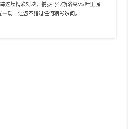
跟踪这场精彩对决，捕捉马沙斯洛克VS叶里温
光一现，让您不错过任何精彩瞬间。