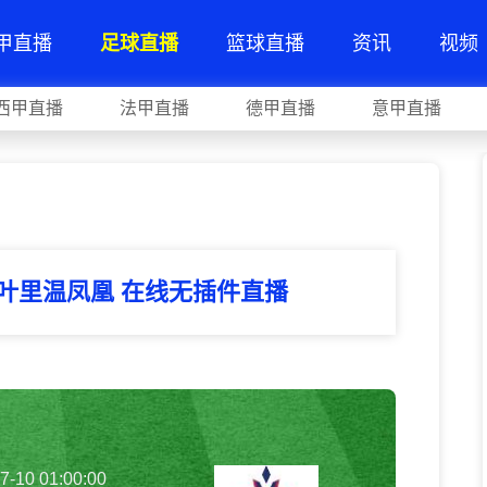
甲直播
足球直播
篮球直播
资讯
视频
西甲直播
法甲直播
德甲直播
意甲直播
S叶里温凤凰 在线无插件直播
7-10 01:00:00