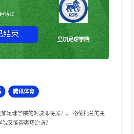
欧协联
已结束
里加足球学院
格伦托兰vs里加足球学院 欧协联
播
腾讯体育
里加足球学院的对决即将展开。 格伦托兰的主
学院又能否客场逆袭？