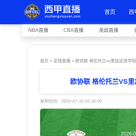
首页
西
NBA直播
CBA直播
英超直播
首页
>
足球直播
> 欧协联 格伦托兰vs里加足球学院
欧协联 格伦托兰VS
发布时间：2026-07-10 02:30:00
2026-0