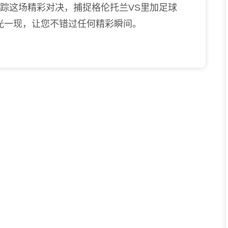
跟踪这场精彩对决，捕捉格伦托兰VS里加足球
光一现，让您不错过任何精彩瞬间。