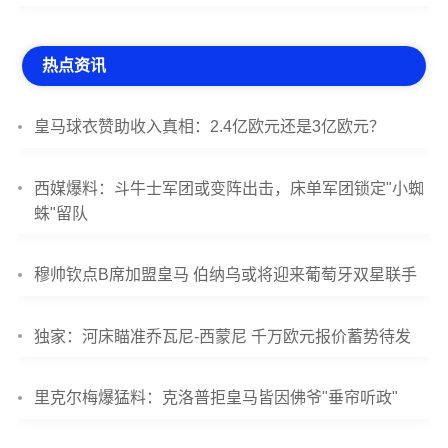
热点资讯
皇马球衣赞助收入真相：2.4亿欧元还是3亿欧元？
西媒爆料：斗牛士军团或变阵出击，床单军团锁定"小蜘
蛛"留队
穆帅钦点B席加盟皇马 伯纳乌或将迎来葡萄牙双星联手
独家：河床瞄准乔瓦尼-西蒙尼 千万欧元报价蓄势待发
里克尔梅爆猛料：克洛普拒皇马皆因佛爷"垂帘听政"