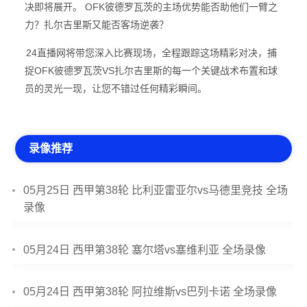
决即将展开。 OFK彼德罗瓦茨的主场优势能否助他们一臂之
力？扎尔吉里斯又能否客场逆袭？
24直播网将带您深入比赛现场，全程跟踪这场精彩对决，捕
捉OFK彼德罗瓦茨VS扎尔吉里斯的每一个关键战术布置和球
员的灵光一现，让您不错过任何精彩瞬间。
录像推荐
05月25日 西甲第38轮 比利亚雷亚尔vs马德里竞技 全场
录像
05月24日 西甲第38轮 塞尔塔vs塞维利亚 全场录像
05月24日 西甲第38轮 阿拉维斯vs巴列卡诺 全场录像