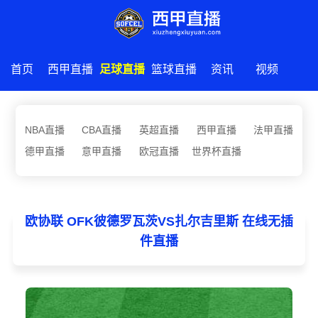
首页
西甲直播
足球直播
篮球直播
资讯
视频
NBA直播
CBA直播
英超直播
西甲直播
法甲直播
德甲直播
意甲直播
欧冠直播
世界杯直播
欧协联 OFK彼德罗瓦茨VS扎尔吉里斯 在线无插
件直播