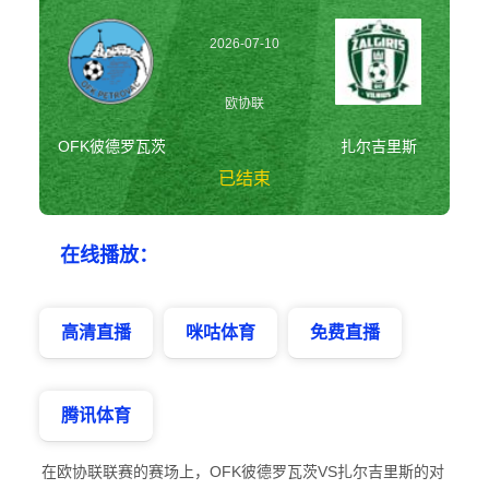
2026-07-10
02:45:00
欧协联
OFK彼德罗瓦茨
扎尔吉里斯
已结束
OFK彼德罗瓦茨vs
在线播放：
扎尔吉里斯 欧协
联
高清直播
咪咕体育
免费直播
腾讯体育
在欧协联联赛的赛场上，OFK彼德罗瓦茨VS扎尔吉里斯的对