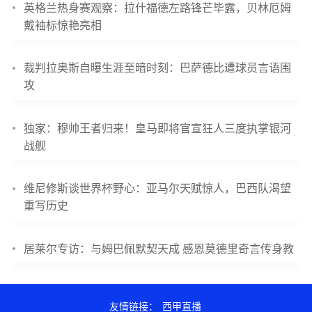
英格兰热身赛观察：拉什福德左路锋芒毕露，贝林厄姆
戴袖标惊艳亮相
裁判拉奥斯自曝生涯至暗时刻：巴萨德比遭球员言语围
攻
独家：穆帅王者归来！皇马即将官宣狂人三度执掌银河
战舰
维尼修斯谈世界杯野心：亚马尔天赋惊人，巴西队渴望
重写历史
居莱尔专访：与姆巴佩默契天成 感恩莫德里奇言传身教
友情链接：
西甲直播