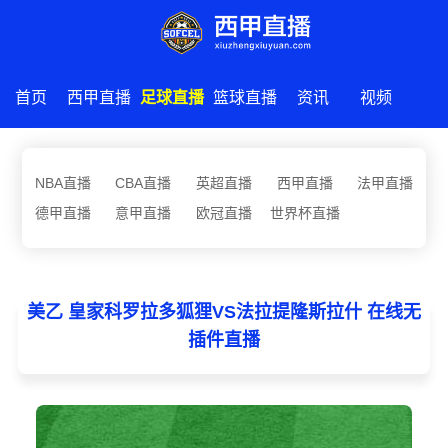
首页
西甲直播
足球直播
篮球直播
资讯
视频
NBA直播
CBA直播
英超直播
西甲直播
法甲直播
德甲直播
意甲直播
欧冠直播
世界杯直播
美乙 皇家科罗拉多狐狸VS法拉提隆斯拉什 在线无
插件直播