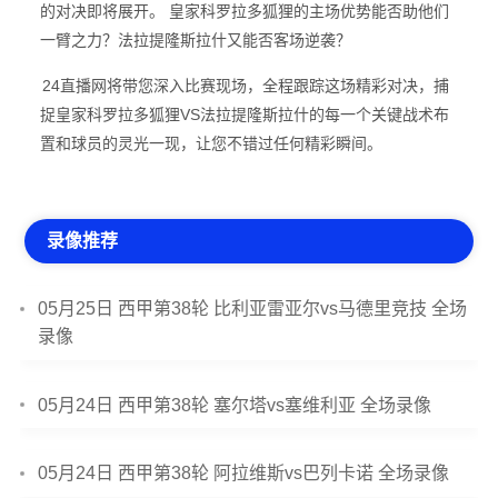
的对决即将展开。 皇家科罗拉多狐狸的主场优势能否助他们
一臂之力？法拉提隆斯拉什又能否客场逆袭？
24直播网将带您深入比赛现场，全程跟踪这场精彩对决，捕
捉皇家科罗拉多狐狸VS法拉提隆斯拉什的每一个关键战术布
置和球员的灵光一现，让您不错过任何精彩瞬间。
录像推荐
05月25日 西甲第38轮 比利亚雷亚尔vs马德里竞技 全场
录像
05月24日 西甲第38轮 塞尔塔vs塞维利亚 全场录像
05月24日 西甲第38轮 阿拉维斯vs巴列卡诺 全场录像