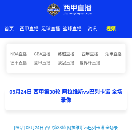
首页
西甲直播
足球直播
篮球直播
资讯
视频
NBA直播
CBA直播
英超直播
西甲直播
法甲直播
德甲直播
意甲直播
欧冠直播
世界杯直播
05月24日 西甲第38轮 阿拉维斯vs巴列卡诺 全场
录像
[咪咕] 05月24日 西甲第38轮 阿拉维斯vs巴列卡诺 全场录