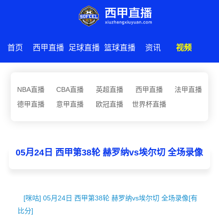
首页
西甲直播
足球直播
篮球直播
资讯
视频
NBA直播
CBA直播
英超直播
西甲直播
法甲直播
德甲直播
意甲直播
欧冠直播
世界杯直播
05月24日 西甲第38轮 赫罗纳vs埃尔切 全场录像
[咪咕] 05月24日 西甲第38轮 赫罗纳vs埃尔切 全场录像[有
比分]