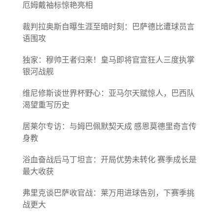
厄姆戴袖标惊艳亮相
裁判拉奥斯自曝生涯至暗时刻：巴萨德比遭球员言
语围攻
独家：穆帅王者归来！皇马即将官宣狂人三度执掌
银河战舰
维尼修斯谈世界杯野心：亚马尔天赋惊人，巴西队
渴望重写历史
居莱尔专访：与姆巴佩默契天成 感恩莫德里奇言传
身教
浴血奋战后马丁坦言：开局优势未转化 赛季成长是
最大收获
弗里克谈巴萨收官战：莱万用进球告别，下赛季挑
战更大