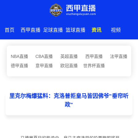
首页
西甲直播
足球直播
篮球直播
资讯
视频
NBA直播
CBA直播
英超直播
西甲直播
法甲直播
德甲直播
意甲直播
欧冠直播
世界杯直播
里克尔梅爆猛料：克洛普拒皇马皆因佛爷"垂帘听
政"