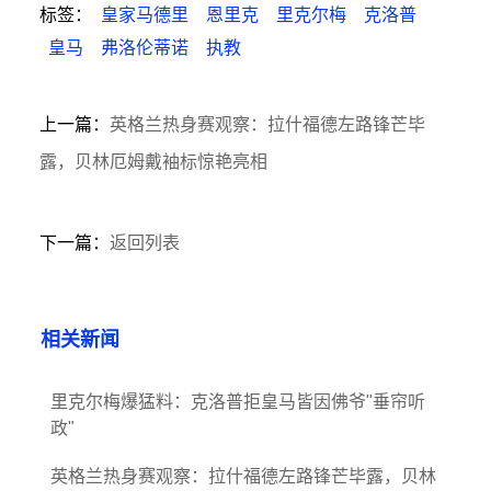
标签：
皇家马德里
恩里克
里克尔梅
克洛普
皇马
弗洛伦蒂诺
执教
上一篇：
英格兰热身赛观察：拉什福德左路锋芒毕
露，贝林厄姆戴袖标惊艳亮相
下一篇：
返回列表
相关新闻
里克尔梅爆猛料：克洛普拒皇马皆因佛爷"垂帘听
政"
英格兰热身赛观察：拉什福德左路锋芒毕露，贝林